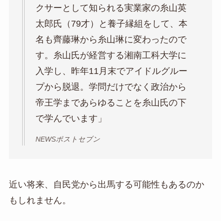
クサーとして知られる実業家の糸山英
太郎氏（79才）と養子縁組をして、本
名も齊藤琳から糸山琳に変わったので
す。糸山氏が経営する湘南工科大学に
入学し、昨年11月末でアイドルグルー
プから脱退。学問だけでなく政治から
帝王学まであらゆることを糸山氏の下
で学んでいます」
NEWSポストセブン
近い将来、自民党から出馬する可能性もあるのか
もしれません。