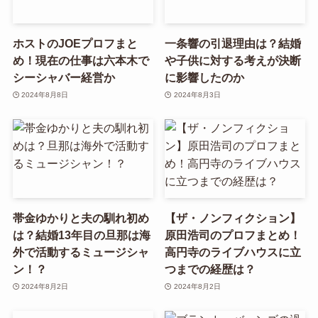
ホストのJOEプロフまと
一条響の引退理由は？結婚
め！現在の仕事は六本木で
や子供に対する考えが決断
シーシャバー経営か
に影響したのか
2024年8月8日
2024年8月3日
帯金ゆかりと夫の馴れ初め
【ザ・ノンフィクション】
は？結婚13年目の旦那は海
原田浩司のプロフまとめ！
外で活動するミュージシャ
高円寺のライブハウスに立
ン！？
つまでの経歴は？
2024年8月2日
2024年8月2日