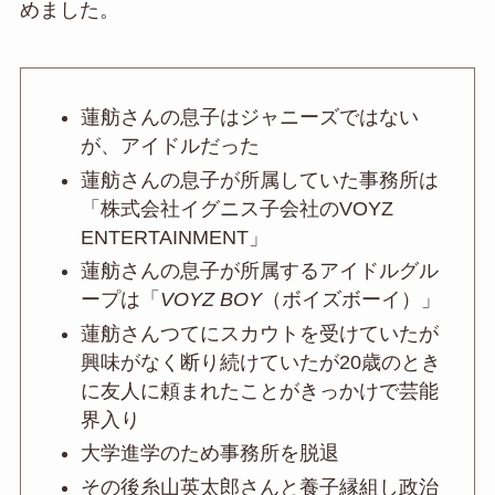
めました。
蓮舫さんの息子はジャニーズではない
が、アイドルだった
蓮舫さんの息子が所属していた事務所は
「株式会社イグニス子会社のVOYZ
ENTERTAINMENT」
蓮舫さんの息子が所属するアイドルグル
ープは「
VOYZ BOY
（ボイズボーイ）」
蓮舫さんつてにスカウトを受けていたが
興味がなく断り続けていたが20歳のとき
に友人に頼まれたことがきっかけで芸能
界入り
大学進学のため事務所を脱退
その後糸山英太郎さんと養子縁組し政治