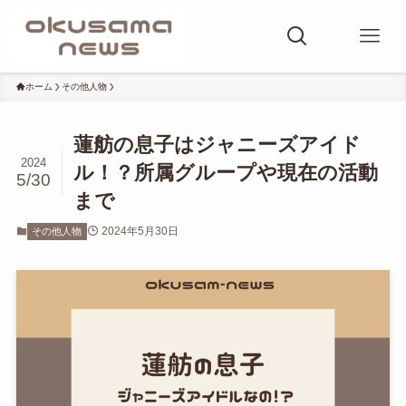
ホーム
その他人物
蓮舫の息子はジャニーズアイド
2024
ル！？所属グループや現在の活動
5/30
まで
2024年5月30日
その他人物