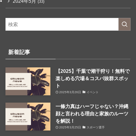
2024年5月
(33)
新着記事
【2025】千葉で潮干狩り！無料で
楽しめる穴場＆コスパ抜群スポッ
ト
2025年3月26日
イベント
一條力真はハーフじゃない？沖縄
顔と言われる理由と家族のルーツ
を解説！
2025年3月25日
スポーツ選手