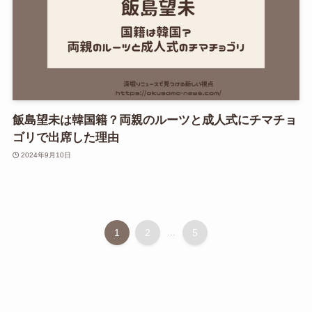
飯島望未は韓国籍？両親のルーツと成人式にチマチョ
ゴリで出席した理由
2024年9月10日
1
2
...
5