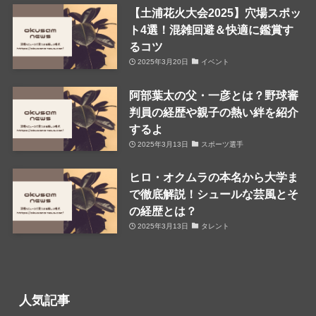
【土浦花火大会2025】穴場スポッ
ト4選！混雑回避＆快適に鑑賞す
るコツ
2025年3月20日
イベント
阿部葉太の父・一彦とは？野球審
判員の経歴や親子の熱い絆を紹介
するよ
2025年3月13日
スポーツ選手
ヒロ・オクムラの本名から大学ま
で徹底解説！シュールな芸風とそ
の経歴とは？
2025年3月13日
タレント
人気記事