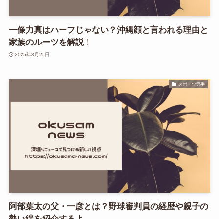
一條力真はハーフじゃない？沖縄顔と言われる理由と
家族のルーツを解説！
2025年3月25日
スポーツ選手
阿部葉太の父・一彦とは？野球審判員の経歴や親子の
熱い絆を紹介するよ