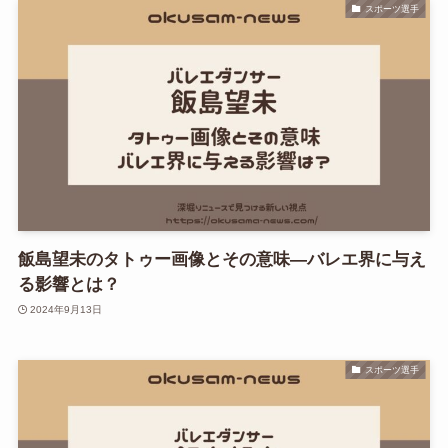
スポーツ選手
飯島望未のタトゥー画像とその意味—バレエ界に与え
る影響とは？
2024年9月13日
スポーツ選手