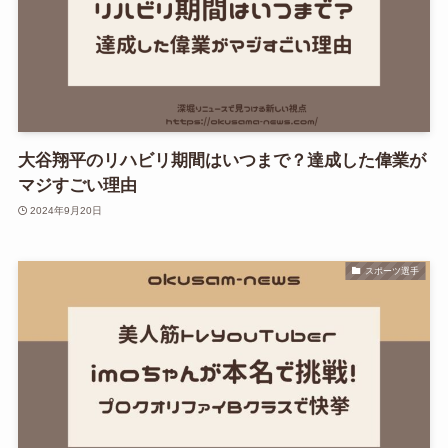
大谷翔平のリハビリ期間はいつまで？達成した偉業が
マジすごい理由
2024年9月20日
スポーツ選手