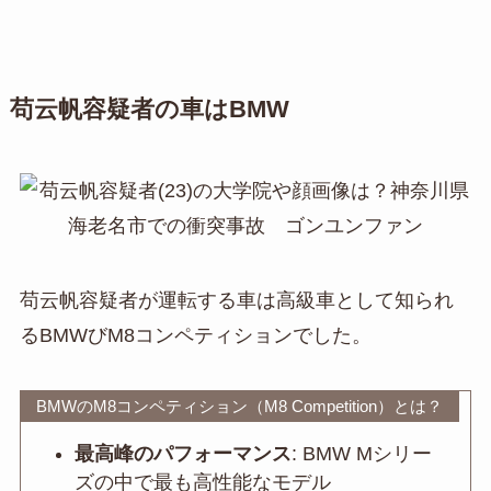
苟云帆容疑者の車はBMW
苟云帆容疑者が運転する車は高級車として知られ
るBMWびM8コンペティションでした。
BMWのM8コンペティション（M8 Competition）とは？
最高峰のパフォーマンス
: BMW Mシリー
ズの中で最も高性能なモデル