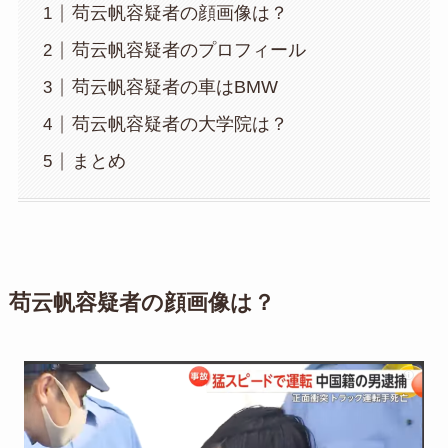
苟云帆容疑者の顔画像は？
苟云帆容疑者のプロフィール
苟云帆容疑者の車はBMW
苟云帆容疑者の大学院は？
まとめ
苟云帆容疑者の顔画像は？