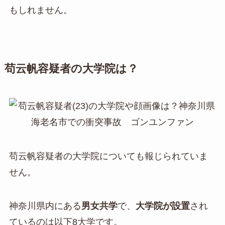
もしれません。
苟云帆容疑者の大学院は？
苟云帆容疑者の大学院についても報じられていま
せん。
神奈川県内にある
男女共学
で、
大学院が設置
され
ているのは以下8大学です。