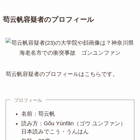
苟云帆容疑者のプロフィール
苟云帆容疑者のプロフィールはこちらです。
プロフィール
名前：苟云帆
読み方：Gǒu Yúnfān（ゴウ ユンファン）
日本読みでこう・うんはん