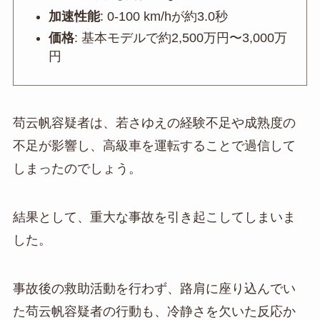
加速性能
: 0-100 km/hが約3.0秒
価格
: 基本モデルで約2,500万円〜3,000万
円
苟云帆容疑者は、若さゆえの経験不足や成熟度の
不足が影響し、高級車を運転することで過信して
しまったのでしょう。
結果として、重大な事故を引き起こしてしまいま
した。
事故後の救助活動を行わず、路肩に座り込んでい
た苟云帆容疑者の行動も、冷静さを欠いた反応か