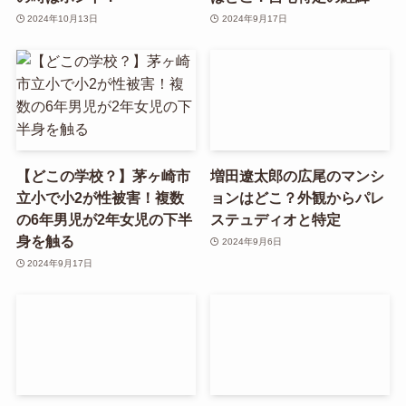
2024年10月13日
2024年9月17日
【どこの学校？】茅ヶ崎市
増田遼太郎の広尾のマンシ
立小で小2が性被害！複数
ョンはどこ？外観からパレ
の6年男児が2年女児の下半
ステュディオと特定
身を触る
2024年9月6日
2024年9月17日