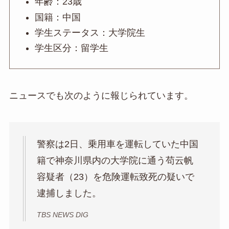
年齢：23歳
国籍：中国
学生ステータス：大学院生
学生区分：留学生
ニュースでも次のように報じられています。
警察は2日、乗用車を運転していた中国
籍で神奈川県内の大学院に通う苟云帆
容疑者（23）を危険運転致死の疑いで
逮捕しました。
TBS NEWS DIG