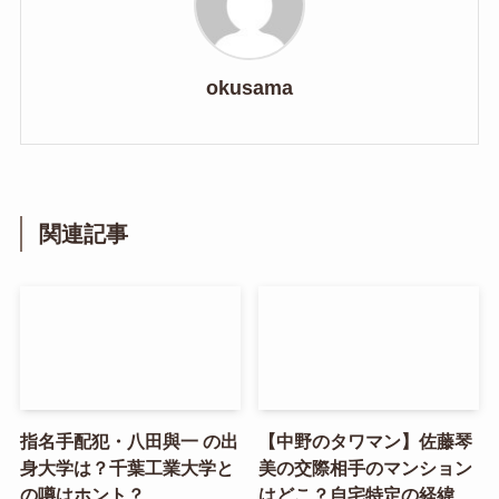
okusama
関連記事
指名手配犯・八田與一 の出
【中野のタワマン】佐藤琴
身大学は？千葉工業大学と
美の交際相手のマンション
の噂はホント？
はどこ？自宅特定の経緯