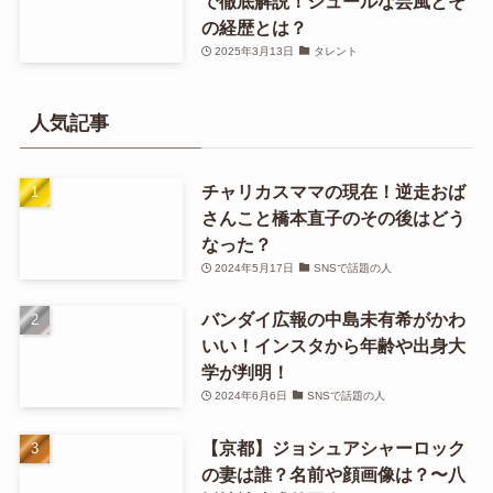
で徹底解説！シュールな芸風とそ
の経歴とは？
2025年3月13日
タレント
人気記事
チャリカスママの現在！逆走おば
さんこと橋本直子のその後はどう
なった？
2024年5月17日
SNSで話題の人
バンダイ広報の中島未有希がかわ
いい！インスタから年齢や出身大
学が判明！
2024年6月6日
SNSで話題の人
【京都】ジョシュアシャーロック
の妻は誰？名前や顔画像は？〜八