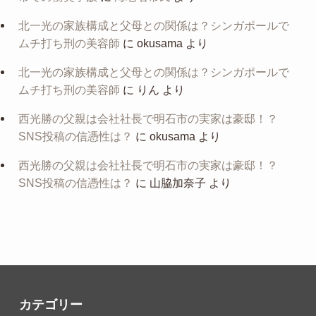
北一光の家族構成と父母との関係は？シンガポールで
ムチ打ち刑の美容師
に
okusama
より
北一光の家族構成と父母との関係は？シンガポールで
ムチ打ち刑の美容師
に
りん
より
西光勝の父親は会社社長で明石市の実家は豪邸！？
SNS投稿の信憑性は？
に
okusama
より
西光勝の父親は会社社長で明石市の実家は豪邸！？
SNS投稿の信憑性は？
に
山脇加奈子
より
カテゴリー