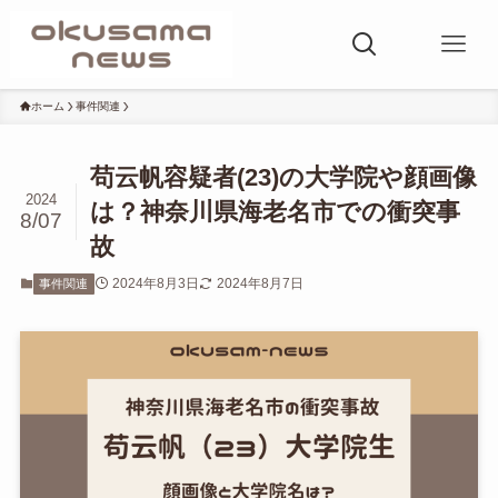
ホーム
事件関連
苟云帆容疑者(23)の大学院や顔画像
2024
は？神奈川県海老名市での衝突事
8/07
故
2024年8月3日
2024年8月7日
事件関連