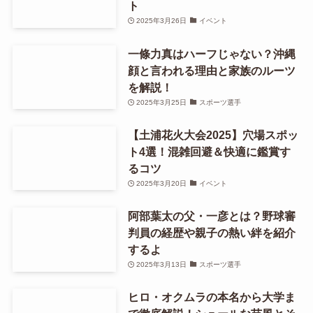
ト
2025年3月26日
イベント
一條力真はハーフじゃない？沖縄
顔と言われる理由と家族のルーツ
を解説！
2025年3月25日
スポーツ選手
【土浦花火大会2025】穴場スポッ
ト4選！混雑回避＆快適に鑑賞す
るコツ
2025年3月20日
イベント
阿部葉太の父・一彦とは？野球審
判員の経歴や親子の熱い絆を紹介
するよ
2025年3月13日
スポーツ選手
ヒロ・オクムラの本名から大学ま