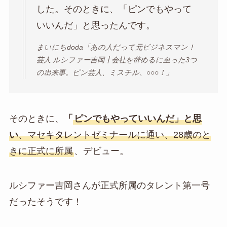
した。そのときに、「ピンでもやって
いいんだ」と思ったんです。
まいにちdoda「あの人だって元ビジネスマン！
芸人 ルシファー吉岡┃会社を辞めるに至った3つ
の出来事。ピン芸人、ミスチル、○○○！」
そのときに、
「
ピンでもやっていいんだ」と思
い
、マセキタレントゼミナールに通い、28歳のと
きに正式に所属
、デビュー。
ルシファー吉岡さんが正式所属のタレント第一号
だったそうです！