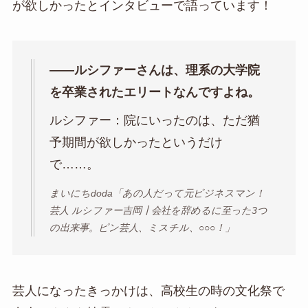
が欲しかったとインタビューで語っています！
――ルシファーさんは、理系の大学院
を卒業されたエリートなんですよね。
ルシファー：院にいったのは、ただ猶
予期間が欲しかったというだけ
で……。
まいにちdoda「あの人だって元ビジネスマン！
芸人 ルシファー吉岡┃会社を辞めるに至った3つ
の出来事。ピン芸人、ミスチル、○○○！」
芸人になったきっかけは、高校生の時の文化祭で