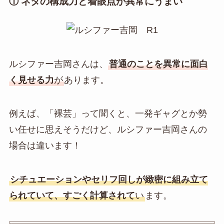
① ネタの構成力と着眼点が異常にうまい
ルシファー吉岡さんは、
普通のことを異常に面白
く見せる力
が
あります。
例えば、「裸芸」って聞くと、一発ギャグとか勢
い任せに思えそうだけど、ルシファー吉岡さんの
場合は違います！
シチュエーションやセリフ回しが緻密に組み立て
られていて、すごく計算されて
い
ます。