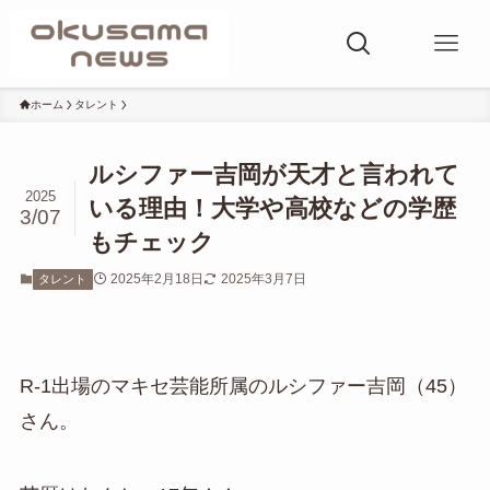
ホーム
タレント
ルシファー吉岡が天才と言われて
2025
いる理由！大学や高校などの学歴
3/07
もチェック
2025年2月18日
2025年3月7日
タレント
R-1出場のマキセ芸能所属のルシファー吉岡（45）
さん。