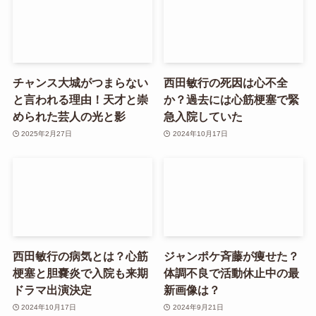
チャンス大城がつまらない
西田敏行の死因は心不全
と言われる理由！天才と崇
か？過去には心筋梗塞で緊
められた芸人の光と影
急入院していた
2025年2月27日
2024年10月17日
西田敏行の病気とは？心筋
ジャンポケ斉藤が痩せた？
梗塞と胆嚢炎で入院も来期
体調不良で活動休止中の最
ドラマ出演決定
新画像は？
2024年10月17日
2024年9月21日