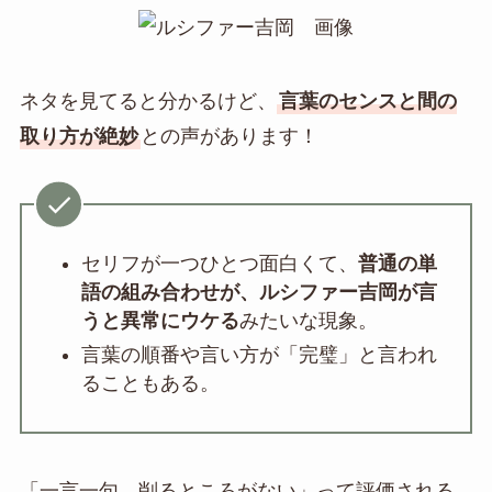
ネタを見てると分かるけど、
言葉のセンスと間の
取り方が絶妙
との声があります！
セリフが一つひとつ面白くて、
普通の単
語の組み合わせが、ルシファー吉岡が言
うと異常にウケる
みたいな現象。
言葉の順番や言い方が「完璧」と言われ
ることもある。
「一言一句、削るところがない」って評価される