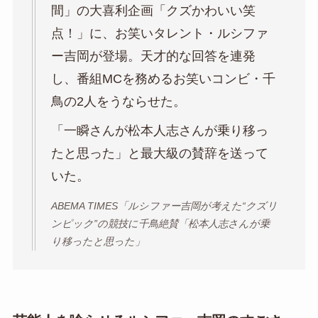
間」の大喜利企画「クズかわいい笑
点！」に、お笑いタレント・ルシファ
ー吉岡が登場。天才的な回答を連発
し、番組MCを務めるお笑いコンビ・千
鳥の2人をうならせた。
「一瞬さんが松本人志さんが乗り移っ
たと思った」と最大級の賛辞を送って
いた。
ABEMA TIMES「ルシファー吉岡が考えた“クズリ
ンピック”の競技に千鳥絶賛「松本人志さんが乗
り移ったと思った」