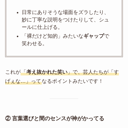
日常にありそうな場面をズラしたり、
妙に丁寧な説明をつけたりして、シュ
ールに仕上げる。
「裸だけど知的」みたいな
ギャップ
で
笑わせる。
これが
「
考え抜かれた笑い
」で、芸人たちが「す
げぇな…」って
なるポイントみたいです！
② 言葉選びと間のセンスが神がかってる