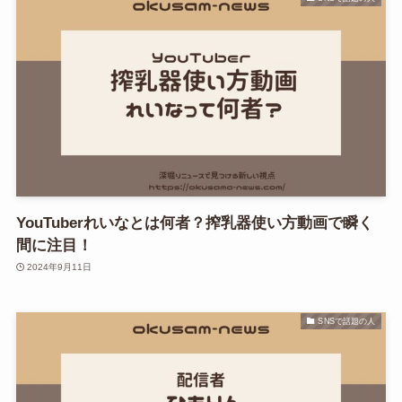
YouTuberれいなとは何者？搾乳器使い方動画で瞬く
間に注目！
2024年9月11日
SNSで話題の人