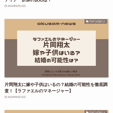
2024年9月13日
SNSで話題の人
片岡翔太に嫁や子供はいるの？結婚の可能性を徹底調
査！【ラファエルのマネージャー】
2024年9月12日
SNSで話題の人