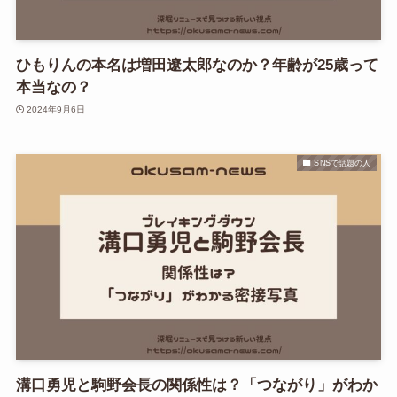
ひもりんの本名は増田遼太郎なのか？年齢が25歳って
本当なの？
2024年9月6日
SNSで話題の人
溝口勇児と駒野会長の関係性は？「つながり」がわか