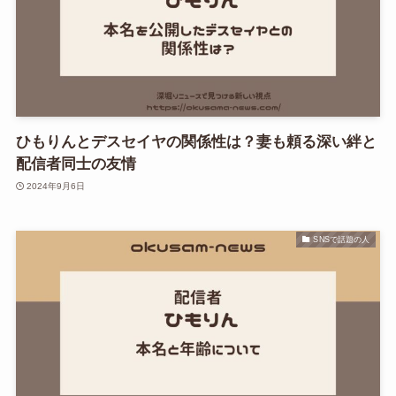
ひもりんとデスセイヤの関係性は？妻も頼る深い絆と
配信者同士の友情
2024年9月6日
SNSで話題の人