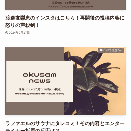
渡邉友梨恵のインスタはこちら！再開後の投稿内容に
怒りの声殺到！
2024年9月17日
SNSで話題の人
ラファエルのサウナにタレコミ！その内容とエンター
テイナー折原の反応は？