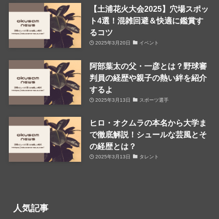
【土浦花火大会2025】穴場スポッ
ト4選！混雑回避＆快適に鑑賞す
るコツ
2025年3月20日
イベント
阿部葉太の父・一彦とは？野球審
判員の経歴や親子の熱い絆を紹介
するよ
2025年3月13日
スポーツ選手
ヒロ・オクムラの本名から大学ま
で徹底解説！シュールな芸風とそ
の経歴とは？
2025年3月13日
タレント
人気記事