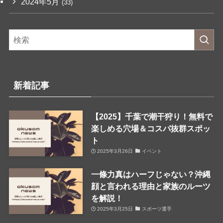
2024年5月
(33)
新着記事
【2025】千葉で潮干狩り！無料で
楽しめる穴場＆コスパ抜群スポッ
ト
2025年3月26日
イベント
一條力真はハーフじゃない？沖縄
顔と言われる理由と家族のルーツ
を解説！
2025年3月25日
スポーツ選手