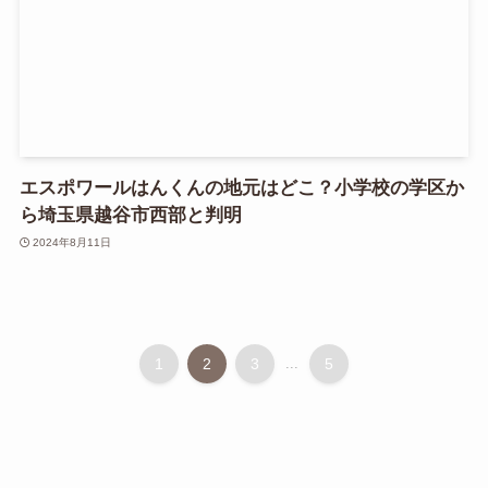
エスポワールはんくんの地元はどこ？小学校の学区か
ら埼玉県越谷市西部と判明
2024年8月11日
1
2
3
...
5